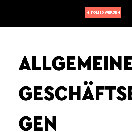
MITGLIED WERDEN
ALLGEMEIN
GESCHÄFTS
GEN