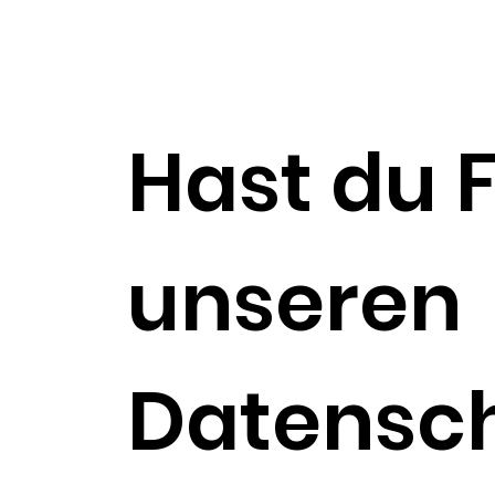
Hast du 
unseren
Datensch