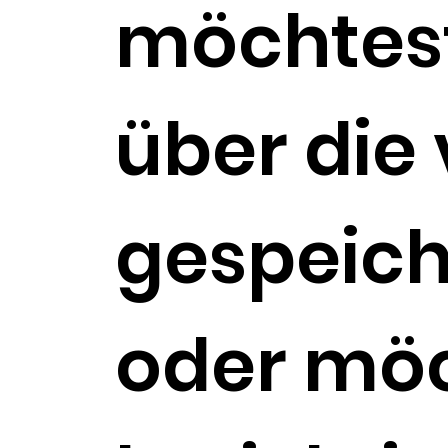
möchtest
über die 
gespeich
oder möc