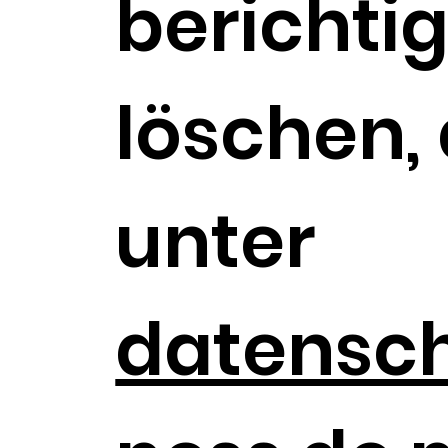
berichti
löschen, 
unter
datensch