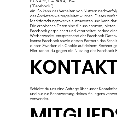
Palo Alto, CA 94304, USA
(“Facebook”)
ein. So kann das Verhalten von Nutzern nachverfo
des Anbieters weitergeleitet wurden. Dieses Verfa
Marktforschungszwecke auszuwerten und kann daz
Die erhobenen Daten sind für uns anonym, bieten u
Facebook gespeichert und verarbeitet, sodass ein
Werbezwecke, entsprechend der Facebook-Datenve
kannst Facebook sowie dessen Partnern das Schal
diesen Zwecken ein Cookie auf deinem Rechner ge
Hier kannst du gegen die Nutzung des Facebook P
KONTAK
Schickst du uns eine Anfrage über unser Kontaktf
und nur zur Beantwortung deines Anliegens verwe
verwendet.
MITGLIE