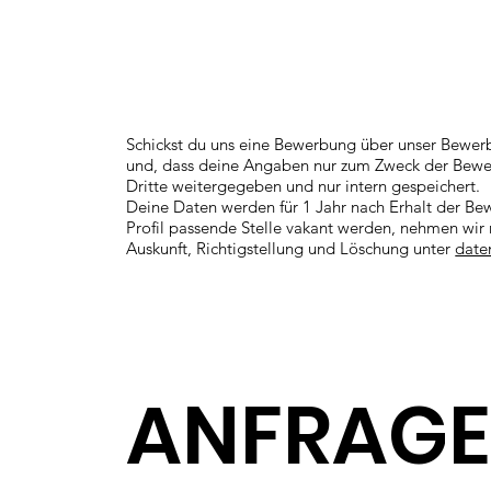
Schickst du uns eine Bewerbung über unser Bewerb
und, dass deine Angaben nur zum Zweck der Bew
Dritte weitergegeben und nur intern gespeichert.
Deine Daten werden für 1 Jahr nach Erhalt der Be
Profil passende Stelle vakant werden, nehmen wir m
Auskunft, Richtigstellung und Löschung unter
date
ANFRAG