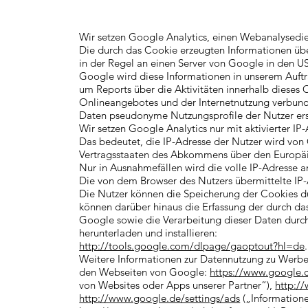
Wir setzen Google Analytics, einen Webanalysedi
Die durch das Cookie erzeugten Informationen üb
in der Regel an einen Server von Google in den U
Google wird diese Informationen in unserem Auft
um Reports über die Aktivitäten innerhalb diese
Onlineangebotes und der Internetnutzung verbund
Daten pseudonyme Nutzungsprofile der Nutzer ers
Wir setzen Google Analytics nur mit aktivierter IP
Das bedeutet, die IP-Adresse der Nutzer wird von
Vertragsstaaten des Abkommens über den Europäi
Nur in Ausnahmefällen wird die volle IP-Adresse 
Die von dem Browser des Nutzers übermittelte IP
Die Nutzer können die Speicherung der Cookies du
können darüber hinaus die Erfassung der durch d
Google sowie die Verarbeitung dieser Daten durc
herunterladen und installieren:
http://tools.google.com/dlpage/gaoptout?hl=de
.
Weitere Informationen zur Datennutzung zu Werbe
den Webseiten von Google:
https://www.google.c
von Websites oder Apps unserer Partner“),
http:/
http://www.google.de/settings/ads
(„Information