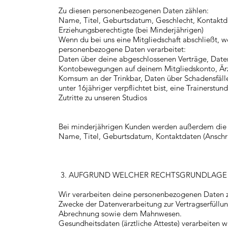
Zu diesen personenbezogenen Daten zählen:
Name, Titel, Geburtsdatum, Geschlecht, Kontaktda
Erziehungsberechtigte (bei Minderjährigen)
Wenn du bei uns eine Mitgliedschaft abschließt,
personenbezogene Daten verarbeitet:
Daten über deine abgeschlossenen Verträge, Daten
Kontobewegungen auf deinem Mitgliedskonto, Ärztli
Komsum an der Trinkbar, Daten über Schadensfäll
unter 16jähriger verpflichtet bist, eine Trainerst
Zutritte zu unseren Studios
Bei minderjährigen Kunden werden außerdem die 
Name, Titel, Geburtsdatum, Kontaktdaten (Anschri
3. AUFGRUND WELCHER RECHTSGRUNDLAGE 
Wir verarbeiten deine personenbezogenen Daten zu
Zwecke der Datenverarbeitung zur Vertragserfüllung
Abrechnung sowie dem Mahnwesen.
Gesundheitsdaten (ärztliche Atteste) verarbeiten 