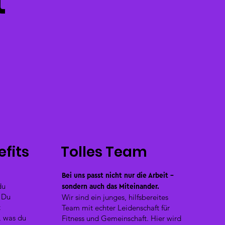
t
efits
Tolles Team
Bei uns passt nicht nur die Arbeit –
sondern auch das Miteinander.
du
. Du
Wir sind ein junges, hilfsbereites
t
Team mit echter Leidenschaft für
, was du
Fitness und Gemeinschaft. Hier wird