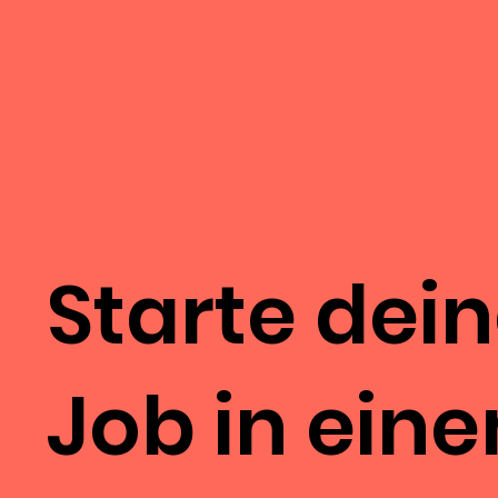
Starte dei
Job in ein