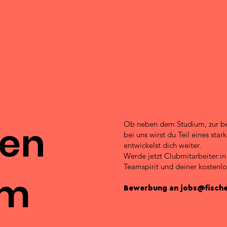
nen
Ob neben dem Studium, zur beru
bei uns wirst du Teil eines st
entwickelst dich weiter.
Werde jetzt Clubmitarbeiter:i
Teamspirit und deiner kostenlo
em
Bewerbung an
jobs@fische