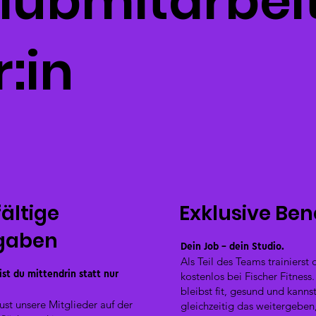
lubmitarbei
r:in
fältige
Exklusive Ben
gaben
Dein Job – dein Studio.
Als Teil des Teams trainierst 
ist du mittendrin statt nur
kostenlos bei Fischer Fitness
bleibst fit, gesund und kanns
ust unsere Mitglieder auf der
gleichzeitig das weitergeben