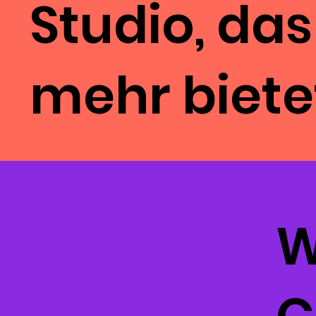
Studio, das
mehr biete
W