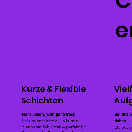
C
e
Kurze & Flexible
Viel
Schichten
Auf
Mehr Leben, weniger Stress.
Bei uns b
dabei:
Bei uns arbeitest du in kurzen,
planbaren Schichten – perfekt für
Du betre