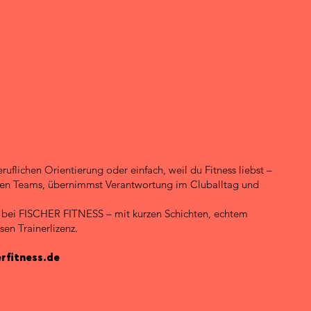
flichen Orientierung oder einfach, weil du Fitness liebst –
arken Teams, übernimmst Verantwortung im Cluballtag und
n bei FISCHER FITNESS – mit kurzen Schichten, echtem
sen Trainerlizenz.
rfitness.de