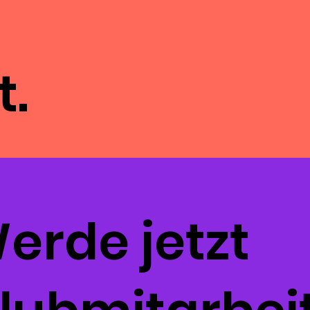
t.
erde jetzt