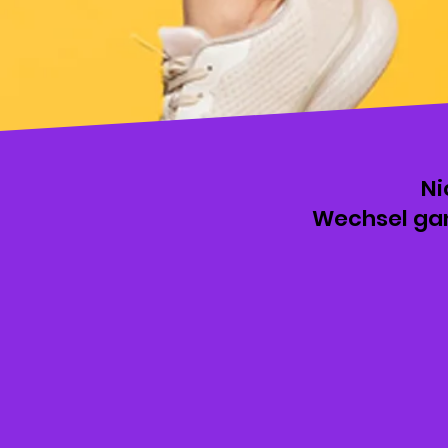
Ni
Wechsel ganz