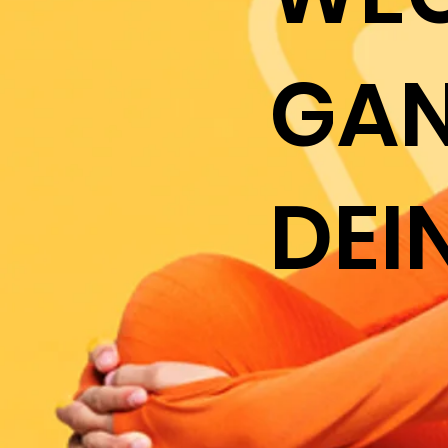
GAN
DEI