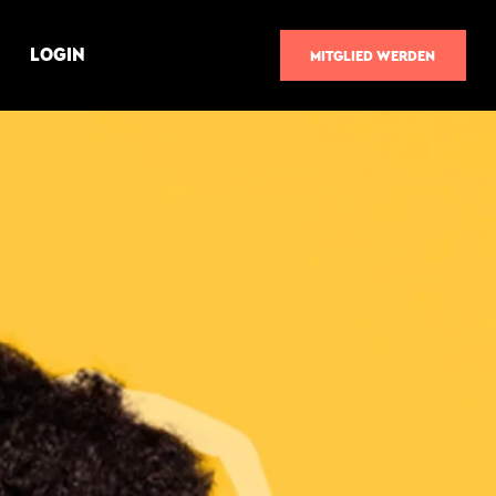
LOGIN
MITGLIED WERDEN