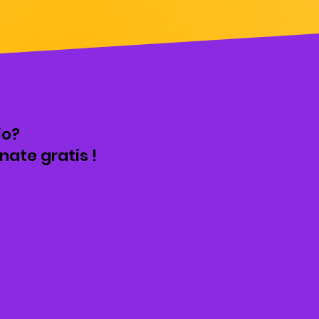
io?
nate gratis !