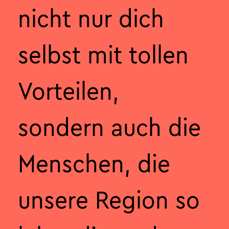
nicht nur dich
selbst mit tollen
Vorteilen,
sondern auch die
Menschen, die
unsere Region so