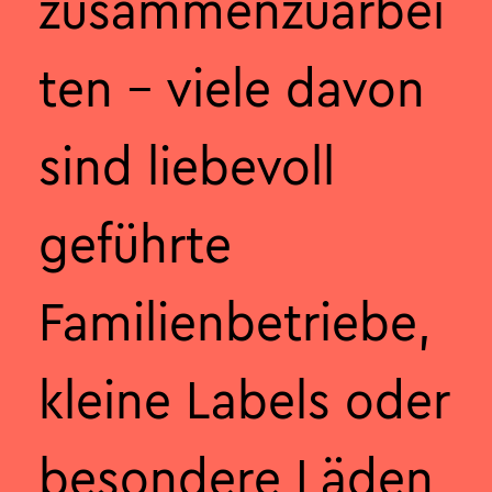
zusammenzuarbei
ten – viele davon
sind liebevoll
geführte
Familienbetriebe,
kleine Labels oder
besondere Läden